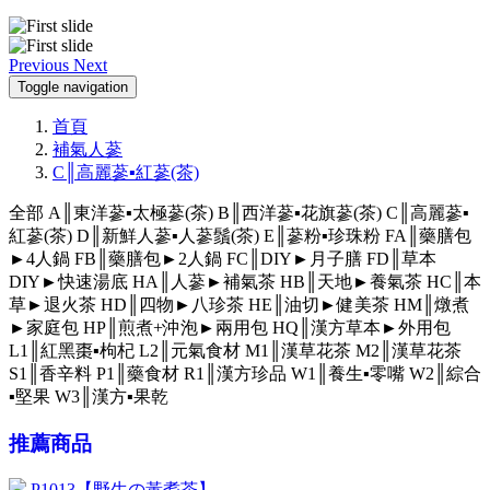
Previous
Next
Toggle navigation
首頁
補氣人蔘
C║高麗蔘▪紅蔘(茶)
全部
A║東洋蔘▪太極蔘(茶)
B║西洋蔘▪花旗蔘(茶)
C║高麗蔘▪
紅蔘(茶)
D║新鮮人蔘▪人蔘鬚(茶)
E║蔘粉▪珍珠粉
FA║藥膳包
►4人鍋
FB║藥膳包►2人鍋
FC║DIY►月子膳
FD║草本
DIY►快速湯底
HA║人蔘►補氣茶
HB║天地►養氣茶
HC║本
草►退火茶
HD║四物►八珍茶
HE║油切►健美茶
HM║燉煮
►家庭包
HP║煎煮+沖泡►兩用包
HQ║漢方草本►外用包
L1║紅黑棗▪枸杞
L2║元氣食材
M1║漢草花茶
M2║漢草花茶
S1║香辛料
P1║藥食材
R1║漢方珍品
W1║養生▪零嘴
W2║綜合
▪堅果
W3║漢方▪果乾
推薦商品
P1013【野生の黃耆茶】