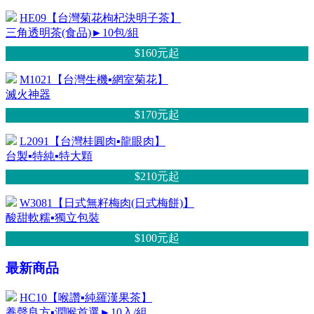
HE09【台灣菊花枸杞決明子茶】
三角透明茶(食品)►10包/組
$160元
起
M1021【台灣生機▪網室菊花】
滅火神器
$170元
起
L2091【台灣桂圓肉▪龍眼肉】
台製▪特純▪特大顆
$210元
起
W3081【日式無籽梅肉(日式梅餅)】
酸甜軟糯▪獨立包裝
$100元
起
最新商品
HC10【喉讚▪純羅漢果茶】
養聲良方▪潤喉首選►10入/組