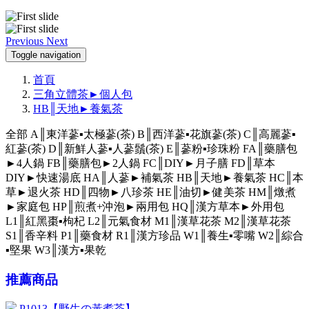
Previous
Next
Toggle navigation
首頁
三角立體茶►個人包
HB║天地►養氣茶
全部
A║東洋蔘▪太極蔘(茶)
B║西洋蔘▪花旗蔘(茶)
C║高麗蔘▪
紅蔘(茶)
D║新鮮人蔘▪人蔘鬚(茶)
E║蔘粉▪珍珠粉
FA║藥膳包
►4人鍋
FB║藥膳包►2人鍋
FC║DIY►月子膳
FD║草本
DIY►快速湯底
HA║人蔘►補氣茶
HB║天地►養氣茶
HC║本
草►退火茶
HD║四物►八珍茶
HE║油切►健美茶
HM║燉煮
►家庭包
HP║煎煮+沖泡►兩用包
HQ║漢方草本►外用包
L1║紅黑棗▪枸杞
L2║元氣食材
M1║漢草花茶
M2║漢草花茶
S1║香辛料
P1║藥食材
R1║漢方珍品
W1║養生▪零嘴
W2║綜合
▪堅果
W3║漢方▪果乾
推薦商品
P1013【野生の黃耆茶】