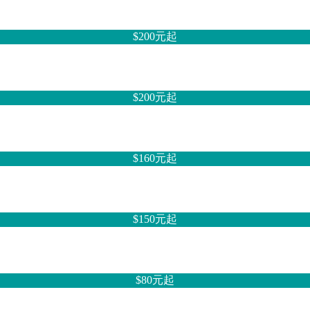
$200元
起
$200元
起
$160元
起
$150元
起
$80元
起