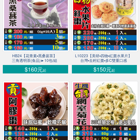
HB24【花青素▪黑桑葚茶】
L10223【美研▪四物▪紅棗水果片】
三角透明茶(食品)►10包/組
台灣▪去籽紅棗▪多C雙重口感
$160元
$150元
起
起