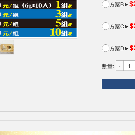
$
方案B►
$
方案C►
$
方案D►
數量: