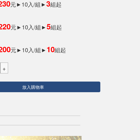
230
3
元►10入/組►
組起
220
5
元►10入/組►
組起
200
10
元►10入/組►
組起
放入購物車