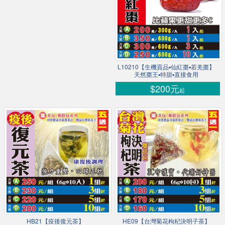
L10210【生機貢品▪仙紅棗▪若羌棗】
天然棗王▪特甜▪直接食用
$200元
起
HB21【疫後復元茶】
HE09【台灣菊花枸杞決明子茶】