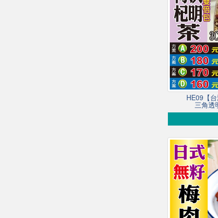
HE09【
三角透明