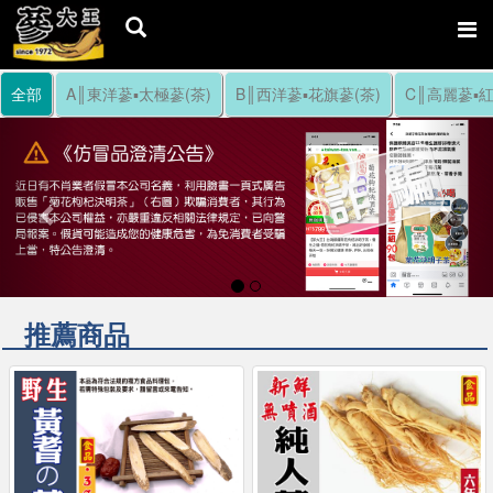
全部
A║東洋蔘▪太極蔘(茶)
B║西洋蔘▪花旗蔘(茶)
C║高麗蔘▪紅
Previous
Nex
推薦商品