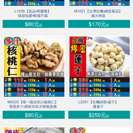
L1036【貢品▪阿膠棗】
M1021【台灣生機▪網室菊花】
味甜似蜜▪軟糯不膩
滅火神器
$80元
$170元
起
起
W2020【唯一能生吃の核桃仁】
L2051【生機綿密▪蓮子】
香甜多汁▪新鮮生吃才能無負擔
建蓮子
$80元
$250元
起
起