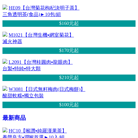
HE09【台灣菊花枸杞決明子茶】
三角透明茶(食品)►10包/組
$160元
起
M1021【台灣生機▪網室菊花】
滅火神器
$170元
起
L2091【台灣桂圓肉▪龍眼肉】
台製▪特純▪特大顆
$210元
起
W3081【日式無籽梅肉(日式梅餅)】
酸甜軟糯▪獨立包裝
$100元
起
最新商品
HC10【喉讚▪純羅漢果茶】
養聲良方▪潤喉首選►10入/組